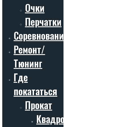
Очки
Перчатки
Соревнования
Ремонт/
Тюнинг
Где
покататься
Прокат
Квадроциклы