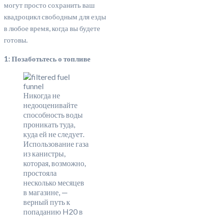
могут просто сохранить ваш
квадроцикл свободным для езды
в любое время, когда вы будете
готовы.
1: Позаботьтесь о топливе
Никогда не
недооценивайте
способность воды
проникать туда,
куда ей не следует.
Использование газа
из канистры,
которая, возможно,
простояла
несколько месяцев
в магазине, —
верный путь к
попаданию H20 в