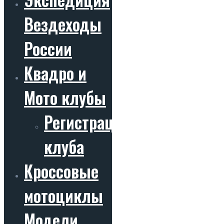
Вездеходы
России
Квадро и
Мото клубы
Регистрация
клуба
Кроссовые
мотоциклы
Модели