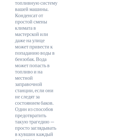
топливную систему
вашей машины.
Конденсат от
простой смены
климата в
мастерской или
даже на улице
может привести к
попаданию воды в
бензобак. Вода
может попасть в
топливо и на
местной
заправочной
станции, если они
не следят за
состоянием баков.
Один из способов
предотвратить
такую трагедию —
просто заглядывать
в кувшин каждый