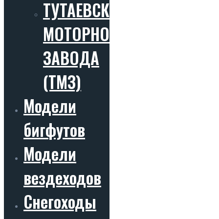
ТУТАЕВСКОГО
МОТОРНОГО
ЗАВОДА
(ТМЗ)
Модели
бигфутов
Модели
вездеходов
Снегоходы