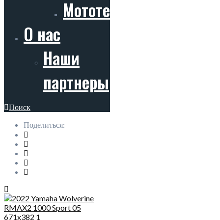
Мототехника
О нас
Наши
партнеры
Поиск
Поделиться: