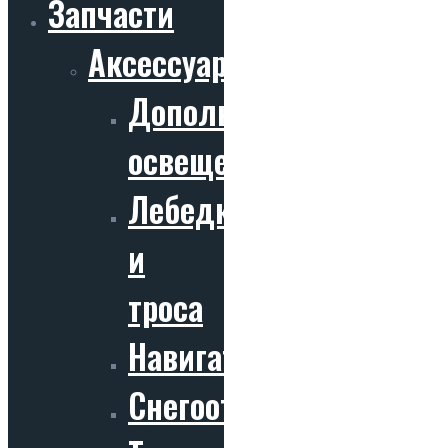
Запчасти
Аксессуары
Дополнительное
освещение
Лебедки
и
троса
Навигаторы
Снегоотвалы