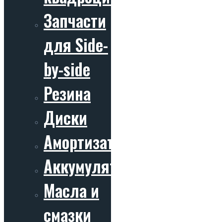
Запчасти
для Side-
by-side
Резина
Диски
Амортизаторы
Аккумуляторы
Масла и
смазки