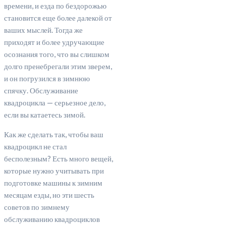
времени, и езда по бездорожью
становится еще более далекой от
ваших мыслей. Тогда же
приходят и более удручающие
осознания того, что вы слишком
долго пренебрегали этим зверем,
и он погрузился в зимнюю
спячку. Обслуживание
квадроцикла — серьезное дело,
если вы катаетесь зимой.
Как же сделать так, чтобы ваш
квадроцикл не стал
бесполезным? Есть много вещей,
которые нужно учитывать при
подготовке машины к зимним
месяцам езды, но эти шесть
советов по зимнему
обслуживанию квадроциклов