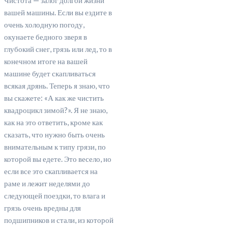
Чистота — залог долгой жизни
вашей машины. Если вы ездите в
очень холодную погоду,
окунаете бедного зверя в
глубокий снег, грязь или лед, то в
конечном итоге на вашей
машине будет скапливаться
всякая дрянь. Теперь я знаю, что
вы скажете: «А как же чистить
квадроцикл зимой?». Я не знаю,
как на это ответить, кроме как
сказать, что нужно быть очень
внимательным к типу грязи, по
которой вы едете. Это весело, но
если все это скапливается на
раме и лежит неделями до
следующей поездки, то влага и
грязь очень вредны для
подшипников и стали, из которой