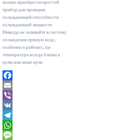
можно приобрести простой
прибор для проверки
охлаждающей способности
охлаждающей жидкости.
Никогда не заливайте в систему
охлаждения прямую воду,
особенно в районах, где
температура всегда близка к
нулю или ниже нуля.
Facebook
Email
Viber
VK
Telegram
WhatsApp