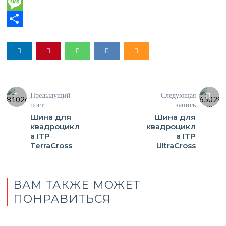
WhatsApp
Message
Отправить
Предыдущий
Следующая
пост
запись
Шина для
Шина для
квадроцикл
квадроцикл
а ITP
а ITP
TerraCross
UltraCross
ВАМ ТАКЖЕ МОЖЕТ
ПОНРАВИТЬСЯ