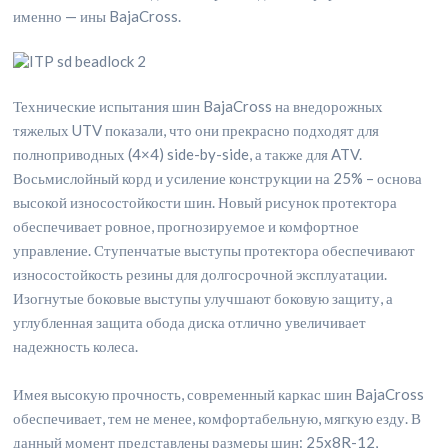
именно — ины BajaCross.
Технические испытания шин BajaCross на внедорожных
тяжелых UTV показали, что они прекрасно подходят для
полноприводных (4×4) side-by-side, а также для ATV.
Восьмислойный корд и усиление конструкции на 25% – основа
высокой износостойкости шин. Новый рисунок протектора
обеспечивает ровное, прогнозируемое и комфортное
управление. Ступенчатые выступы протектора обеспечивают
износостойкость резины для долгосрочной эксплуатации.
Изогнутые боковые выступы улучшают боковую защиту, а
углубленная защита обода диска отлично увеличивает
надежность колеса.
Имея высокую прочность, современный каркас шин BajaCross
обеспечивает, тем не менее, комфортабельную, мягкую езду. В
данный момент представлены размеры шин: 25x8R-12,