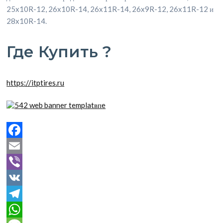
25x10R-12, 26x10R-14, 26x11R-14, 26x9R-12, 26x11R-12 и
28x10R-14.
Где Купить ?
https://itptires.ru
Facebook
Email
Viber
VK
Telegram